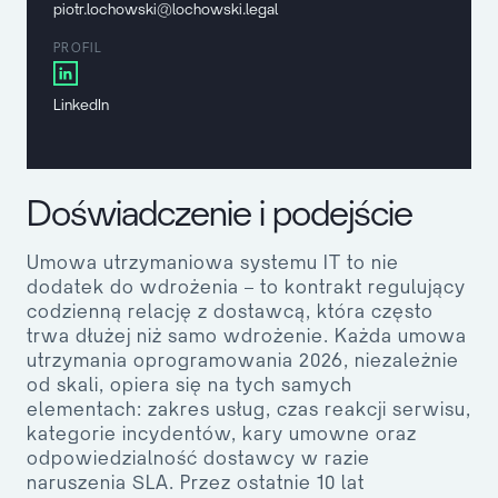
piotr.lochowski@lochowski.legal
PROFIL
LinkedIn
Doświadczenie i podejście
Umowa utrzymaniowa systemu IT to nie
dodatek do wdrożenia – to kontrakt regulujący
codzienną relację z dostawcą, która często
trwa dłużej niż samo wdrożenie. Każda umowa
utrzymania oprogramowania 2026, niezależnie
od skali, opiera się na tych samych
elementach: zakres usług, czas reakcji serwisu,
kategorie incydentów, kary umowne oraz
odpowiedzialność dostawcy w razie
naruszenia SLA. Przez ostatnie 10 lat