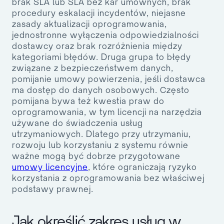
brak SLA lub SLA bez kar umownych, brak
procedury eskalacji incydentów, niejasne
zasady aktualizacji oprogramowania,
jednostronne wyłączenia odpowiedzialności
dostawcy oraz brak rozróżnienia między
kategoriami błędów. Druga grupa to błędy
związane z bezpieczeństwem danych,
pomijanie umowy powierzenia, jeśli dostawca
ma dostęp do danych osobowych. Często
pomijana bywa też kwestia praw do
oprogramowania, w tym licencji na narzędzia
używane do świadczenia usług
utrzymaniowych. Dlatego przy utrzymaniu,
rozwoju lub korzystaniu z systemu równie
ważne mogą być dobrze przygotowane
umowy licencyjne
, które ograniczają ryzyko
korzystania z oprogramowania bez właściwej
podstawy prawnej.
Jak określić zakres usług w