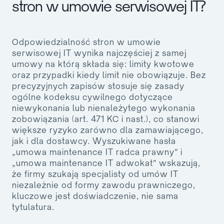
stron w umowie serwisowej IT?
Odpowiedzialność stron w umowie
serwisowej IT wynika najczęściej z samej
umowy na którą składa się: limity kwotowe
oraz przypadki kiedy limit nie obowiązuje. Bez
precyzyjnych zapisów stosuje się zasady
ogólne kodeksu cywilnego dotyczące
niewykonania lub nienależytego wykonania
zobowiązania (art. 471 KC i nast.), co stanowi
większe ryzyko zarówno dla zamawiającego,
jak i dla dostawcy. Wyszukiwane hasła
„umowa maintenance IT radca prawny” i
„umowa maintenance IT adwokat” wskazują,
że firmy szukają specjalisty od umów IT
niezależnie od formy zawodu prawniczego,
kluczowe jest doświadczenie, nie sama
tytulatura.