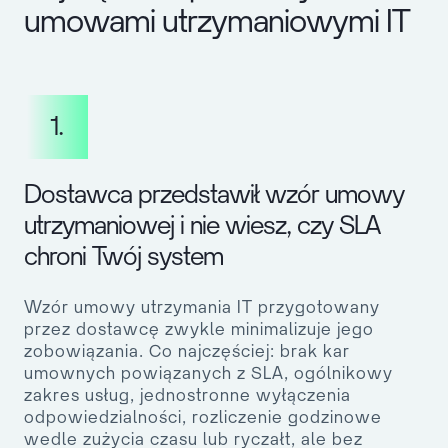
umowami utrzymaniowymi IT
1.
Dostawca przedstawił wzór umowy
utrzymaniowej i nie wiesz, czy SLA
chroni Twój system
Wzór umowy utrzymania IT przygotowany
przez dostawcę zwykle minimalizuje jego
zobowiązania. Co najczęściej: brak kar
umownych powiązanych z SLA, ogólnikowy
zakres usług, jednostronne wyłączenia
odpowiedzialności, rozliczenie godzinowe
wedle zużycia czasu lub ryczałt, ale bez