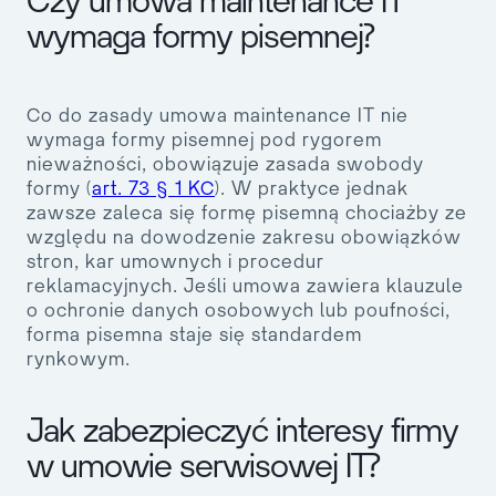
Czy umowa maintenance IT
wymaga formy pisemnej?
Co do zasady umowa maintenance IT nie
wymaga formy pisemnej pod rygorem
nieważności, obowiązuje zasada swobody
formy (
art. 73 § 1 KC
). W praktyce jednak
zawsze zaleca się formę pisemną chociażby ze
względu na dowodzenie zakresu obowiązków
stron, kar umownych i procedur
reklamacyjnych. Jeśli umowa zawiera klauzule
o ochronie danych osobowych lub poufności,
forma pisemna staje się standardem
rynkowym.
Jak zabezpieczyć interesy firmy
w umowie serwisowej IT?