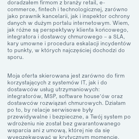
doradzałem firmom z branży retail, e-
commerce, fintech i technologicznej, zarówno
jako prawnik kancelarii, jak i inspektor ochrony
danych w dużym portalu internetowym. Wiem,
jak różne są perspektywy klienta końcowego,
integratora i dostawcy chmurowego – a SLA,
kary umowne i procedura eskalacji incydentów
to punkty, w których najczęściej dochodzi do
sporu.
Moja oferta skierowana jest zarówno do firm
korzystających z systemów IT, jak i do
dostawców usług utrzymaniowych:
integratorów, MSP, software house’ów oraz
dostawców rozwiązań chmurowych. Działam
po to, by relacje serwisowe były
przewidywalne i bezpieczne, a Twój system po
wdrożeniu nie został bez gwarantowanego
wsparcia ani z umową, której nie da się
wyegzekwować w krytycznym momencie.