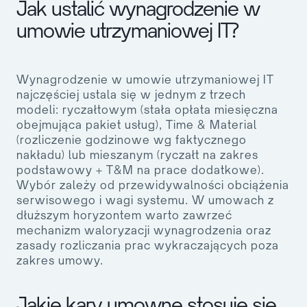
Jak ustalić wynagrodzenie w
umowie utrzymaniowej IT?
Wynagrodzenie w umowie utrzymaniowej IT
najczęściej ustala się w jednym z trzech
modeli: ryczałtowym (stała opłata miesięczna
obejmująca pakiet usług), Time & Material
(rozliczenie godzinowe wg faktycznego
nakładu) lub mieszanym (ryczałt na zakres
podstawowy + T&M na prace dodatkowe).
Wybór zależy od przewidywalności obciążenia
serwisowego i wagi systemu. W umowach z
dłuższym horyzontem warto zawrzeć
mechanizm waloryzacji wynagrodzenia oraz
zasady rozliczania prac wykraczających poza
zakres umowy.
Jakie kary umowne stosuje się