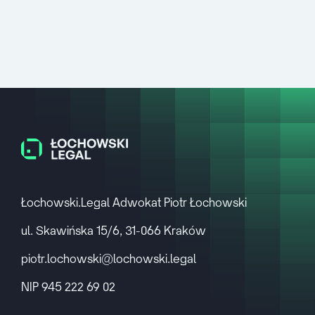
Łochowski.Legal Adwokat Piotr Łochowski
ul. Skawińska 15/6, 31-066 Kraków
piotr.lochowski@lochowski.legal
NIP 945 222 69 02