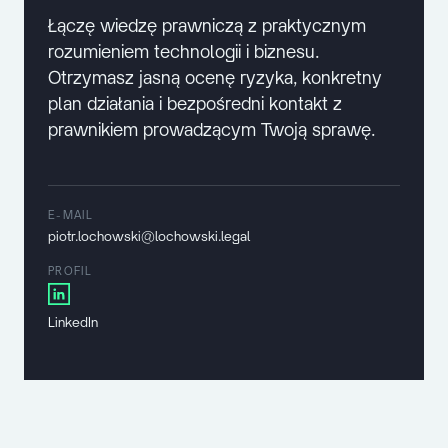
Łączę wiedzę prawniczą z praktycznym
rozumieniem technologii i biznesu.
Otrzymasz jasną ocenę ryzyka, konkretny
plan działania i bezpośredni kontakt z
prawnikiem prowadzącym Twoją sprawę.
E-MAIL
piotr.lochowski@lochowski.legal
PROFIL
LinkedIn