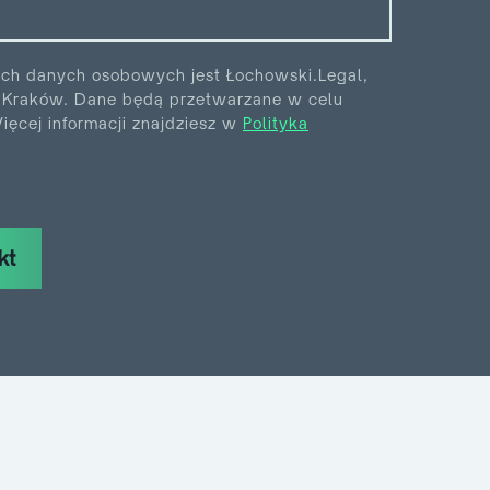
ych danych osobowych jest Łochowski.Legal,
6 Kraków. Dane będą przetwarzane w celu
ęcej informacji znajdziesz w
Polityka
kt