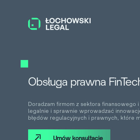
Obsługa prawna FinTec
Doradzam firmom z sektora finansowego 
legalnie i sprawnie wprowadzać innowacje
błędów regulacyjnych i prawnych, które 
Umów konsultację