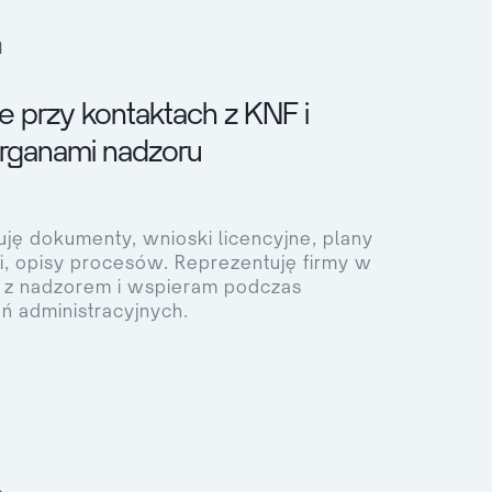
 przy kontaktach z KNF i
organami nadzoru
ję dokumenty, wnioski licencyjne, plany
ci, opisy procesów. Reprezentuję firmy w
 z nadzorem i wspieram podczas
 administracyjnych.