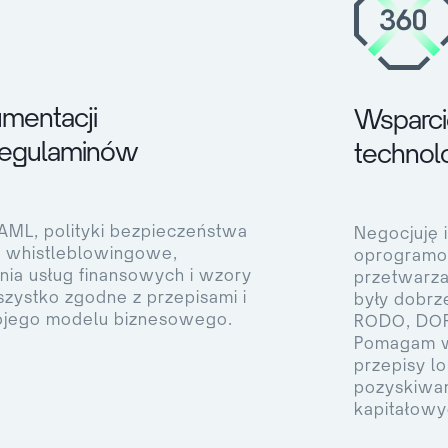
mentacji
Wsparcie
regulaminów
technol
AML, polityki bezpieczeństwa
Negocjuję 
y whistleblowingowe,
oprogramow
nia usług finansowych i wzory
przetwarza
zystko zgodne z przepisami i
były dobrz
jego modelu biznesowego.
RODO, DOR
Pomagam w 
przepisy lo
pozyskiwan
kapitałowy