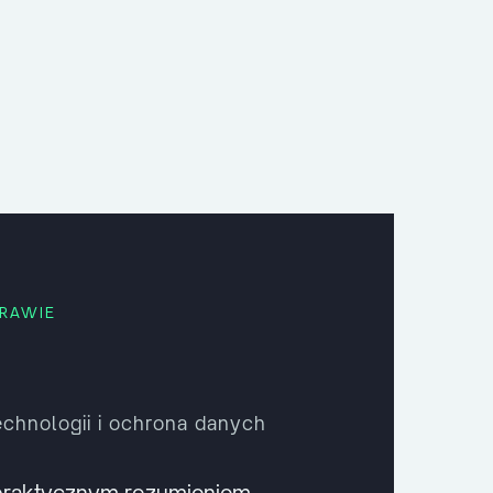
PRAWIE
chnologii i ochrona danych
praktycznym rozumieniem