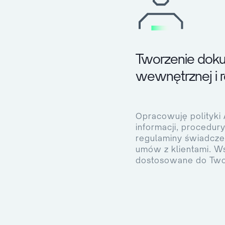
Tworzenie doku
wewnętrznej i 
Opracowuję polityki 
informacji, procedur
regulaminy świadcze
umów z klientami. Ws
dostosowane do Two