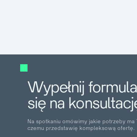
Wypełnij formul
się na konsultacj
Na spotkaniu omówimy jakie potrzeby ma T
czemu przedstawię kompleksową ofertę.