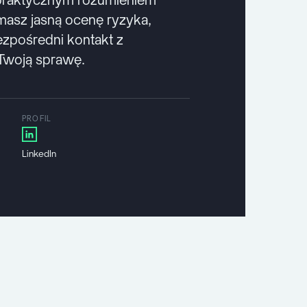
ymasz jasną ocenę ryzyka,
bezpośredni kontakt z
woją sprawę.
PROFIL
LinkedIn