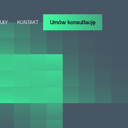
Umów konsultację
UŁY
KONTAKT