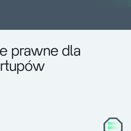
e prawne dla
tartupów