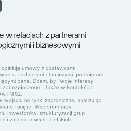
 w relacjach z partnerami
ogicznymi i biznesowymi
i opiniuję umowy z dostawcami
ania, partnerami płatniczymi, podmiotami
jącymi dane. Dbam, by Twoje interesy
e zabezpieczone – także w kontekście
A i NIS2.
wejściu na rynki zagraniczne, analizując
kalne i unijne. Wspieram przy
iu inwestorów, strukturyzacji grup
ch i zmianach właścicielskich.