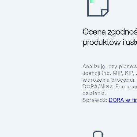
Ocena zgodnośc
produktów i us
Analizuję, czy plan
licencji (np. MIP, KIP,
wdrożenia procedur
DORA/NIS2. Pomagam
działania.
Sprawdź:
DORA w fi