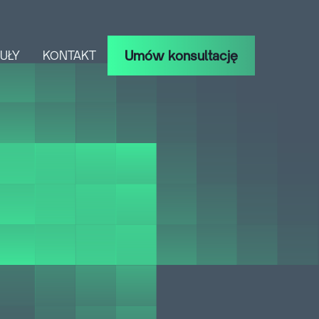
Umów konsultację
UŁY
KONTAKT