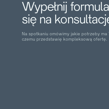
Wypełnij formul
się na konsultacj
Na spotkaniu omówimy jakie potrzeby ma T
czemu przedstawię kompleksową ofertę.