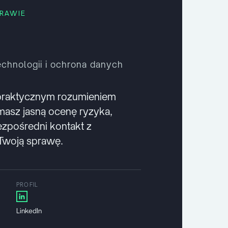
PRAWIE
chnologii i ochrona danych
praktycznym rozumieniem
ymasz jasną ocenę ryzyka,
bezpośredni kontakt z
woją sprawę.
PROFIL
LinkedIn