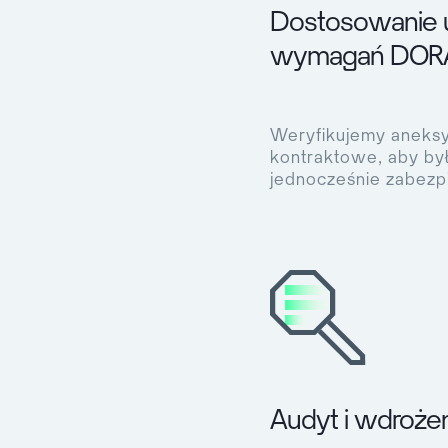
Dostosowanie
wymagań DORA 
Weryfikujemy aneksy
kontraktowe, aby był
jednocześnie zabezpi
Audyt i wdrożen