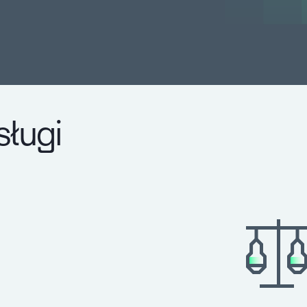
sługi