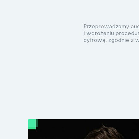
Przeprowadzamy aud
i wdrożeniu procedu
cyfrową, zgodnie z 