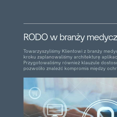
RODO w branży medyczn
Towarzyszyliśmy Klientowi z branży med
kroku zaplanowaliśmy architekturę aplika
Przygotowaliśmy również klauzule dostoso
pozwoliło znaleźć kompromis między ochr