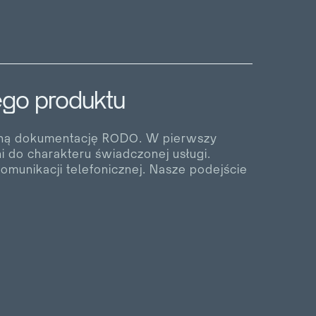
go produktu
ędną dokumentację RODO. W pierwszy
i do charakteru świadczonej usługi.
munikacji telefonicznej. Nasze podejście