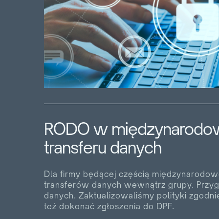
RODO w międzynarodowy
transferu danych
Dla firmy będącej częścią międzynarodowe
transferów danych wewnątrz grupy. Przyg
danych. Zaktualizowaliśmy polityki zgodn
też dokonać zgłoszenia do DPF.