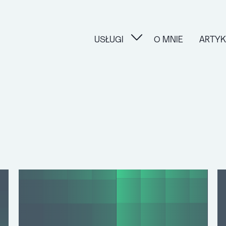
USŁUGI
O MNIE
ARTYK