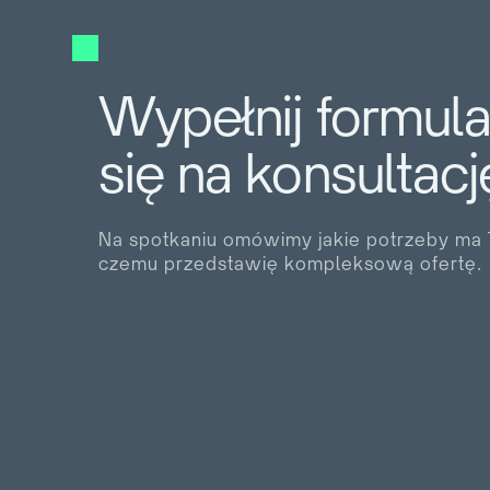
Wypełnij formul
się na konsultacj
Na spotkaniu omówimy jakie potrzeby ma T
czemu przedstawię kompleksową ofertę.