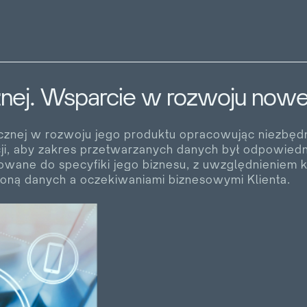
ej. Wsparcie w rozwoju nowe
ycznej w rozwoju jego produktu opracowując niezb
cji, aby zakres przetwarzanych danych był odpowiedn
wane do specyfiki jego biznesu, z uwzględnieniem ko
oną danych a oczekiwaniami biznesowymi Klienta.