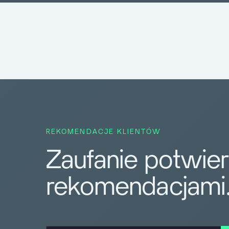
REKOMENDACJE KLIENTÓW
Zaufanie potwie
rekomendacjami