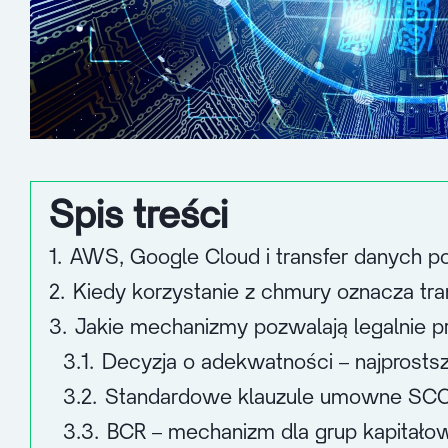
Spis treści
1.
AWS, Google Cloud i transfer danych 
2.
Kiedy korzystanie z chmury oznacza tr
3.
Jakie mechanizmy pozwalają legalnie
3.1.
Decyzja o adekwatności – najprosts
3.2.
Standardowe klauzule umowne SCC 
3.3.
BCR – mechanizm dla grup kapitało