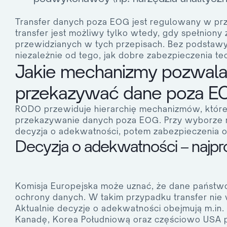
Transfer danych poza EOG jest regulowany w p
transfer jest możliwy tylko wtedy, gdy spełnion
przewidzianych w tych przepisach. Bez podstawy
niezależnie od tego, jak dobre zabezpieczenia t
Jakie mechanizmy pozwalaj
przekazywać dane poza E
RODO przewiduje hierarchię mechanizmów, któr
przekazywanie danych poza EOG. Przy wyborze 
decyzja o adekwatności, potem zabezpieczenia 
Decyzja o adekwatności – najpr
Komisja Europejska może uznać, że dane państwo
ochrony danych. W takim przypadku transfer n
Aktualnie decyzje o adekwatności obejmują m.in. 
Kanadę, Korea Południową oraz częściowo USA po