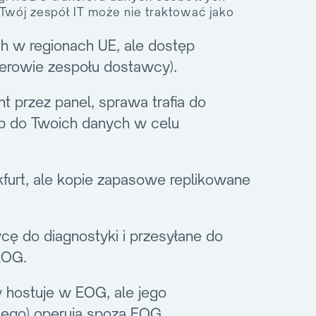
Twój zespół IT może nie traktować jako
h w regionach UE, ale dostęp
nierowie zespołu dostawcy).
t przez panel, sprawa trafia do
ęp do Twoich danych w celu
kfurt, ale kopie zapasowe replikowane
cę do diagnostyki i przesyłane do
EOG.
hostuje w EOG, ale jego
nego) operują spoza EOG.