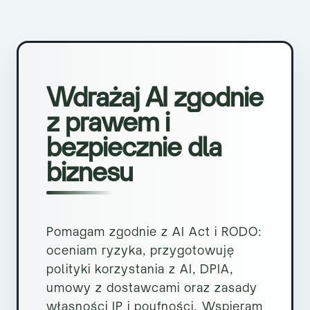
Wdrażaj AI zgodnie
z prawem i
bezpiecznie dla
biznesu
Pomagam zgodnie z AI Act i RODO:
oceniam ryzyka, przygotowuję
polityki korzystania z AI, DPIA,
umowy z dostawcami oraz zasady
własności IP i poufności. Wspieram