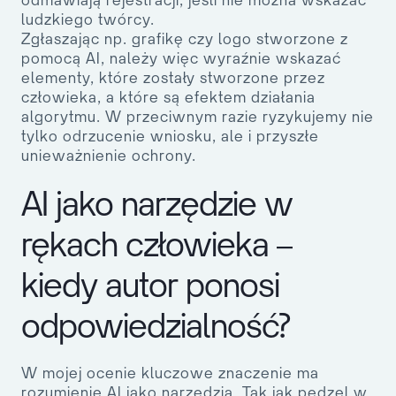
ludzkiego twórcy.
Zgłaszając np. grafikę czy logo stworzone z
pomocą AI, należy więc wyraźnie wskazać
elementy, które zostały
stworzone przez
człowieka
, a które są efektem działania
algorytmu. W przeciwnym razie ryzykujemy nie
tylko odrzucenie wniosku, ale i przyszłe
unieważnienie ochrony.
AI jako narzędzie w
rękach człowieka –
kiedy autor ponosi
odpowiedzialność?
W mojej ocenie kluczowe znaczenie ma
rozumienie AI jako narzędzia. Tak jak pędzel w