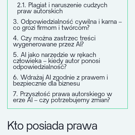
2.1.
Plagiat i naruszenie cudzych
praw autorskich
3.
Odpowiedzialność cywilna i karna –
co grozi firmom i twórcom?
4.
Czy można zastrzec treści
wygenerowane przez AI?
5.
AI jako narzędzie w rękach
człowieka – kiedy autor ponosi
odpowiedzialność?
6.
Wdrażaj AI zgodnie z prawem i
bezpiecznie dla biznesu
7.
Przyszłość prawa autorskiego w
erze AI – czy potrzebujemy zmian?
Kto posiada prawa