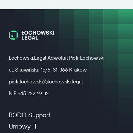
Łochowski.Legal Adwokat Piotr Łochowski
ul. Skawińska 15/6, 31-066 Kraków
piotr.lochowski@lochowski.legal
NIP 945 222 69 02
RODO Support
Umowy IT