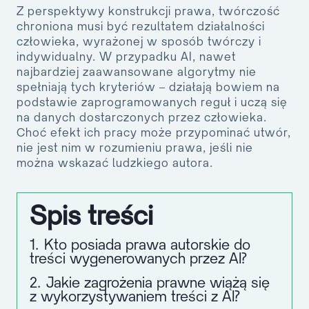
Z perspektywy konstrukcji prawa, twórczość
chroniona musi być rezultatem
działalności
człowieka
, wyrażonej w sposób twórczy i
indywidualny. W przypadku AI, nawet
najbardziej zaawansowane algorytmy nie
spełniają tych kryteriów – działają bowiem na
podstawie zaprogramowanych reguł i uczą się
na danych dostarczonych przez człowieka.
Choć efekt ich pracy może przypominać utwór,
nie jest nim w rozumieniu prawa, jeśli nie
można wskazać ludzkiego autora.
Spis treści
1.
Kto posiada prawa autorskie do
treści wygenerowanych przez AI?
2.
Jakie zagrożenia prawne wiążą się
z wykorzystywaniem treści z AI?