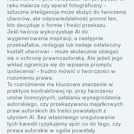
ręku malarza czy aparat fotograficzny –
sztuczna inteligencja może służyć do tworzenia
utworów, ale
odpowiedzialność ponosi ten,
kto decyduje o formie i treści przekazu
.
Jeśli twórca wykorzystuje AI do
wygenerowania inspiracji, a następnie
przekształca, redaguje lub nadaje ostateczny
kształt utworowi – może skutecznie ubiegać
się o ochronę prawnoautorską. Ale jeżeli jego
wkład ogranicza się do wpisania promptu
(polecenia) – trudno mówić o twórczości w
rozumieniu prawa.
To rozróżnienie ma kluczowe znaczenie w
praktyce kontraktowej np. przy tworzeniu
umów licencyjnych, ustalaniu wynagrodzenia
autorskiego, czy przekazywaniu majątkowych
praw autorskich do treści powstałych z
użyciem AI. Bez właściwego uregulowania
tych kwestii ryzykujemy spór co do tego,
czy
prawa autorskie w ogóle powstały
.