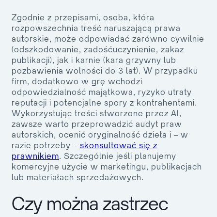
Zgodnie z przepisami, osoba, która
rozpowszechnia treść naruszającą prawa
autorskie
, może odpowiadać zarówno cywilnie
(odszkodowanie, zadośćuczynienie, zakaz
publikacji), jak i karnie (kara grzywny lub
pozbawienia wolności do 3 lat). W przypadku
firm, dodatkowo w grę wchodzi
odpowiedzialność majątkowa, ryzyko utraty
reputacji i potencjalne spory z kontrahentami.
Wykorzystując treści stworzone przez AI,
zawsze warto przeprowadzić audyt praw
autorskich, ocenić oryginalność dzieła i – w
razie potrzeby –
skonsultować się z
prawnikiem
. Szczególnie jeśli planujemy
komercyjne użycie w marketingu, publikacjach
lub materiałach sprzedażowych.
Czy można zastrzec