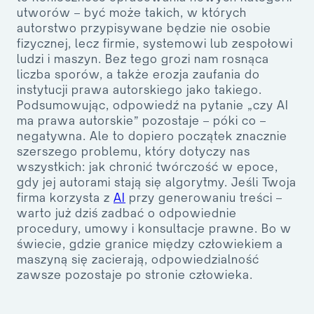
utworów
– być może takich, w których
autorstwo przypisywane będzie nie osobie
fizycznej, lecz firmie, systemowi lub zespołowi
ludzi i maszyn. Bez tego grozi nam rosnąca
liczba sporów, a także erozja zaufania do
instytucji prawa autorskiego jako takiego.
Podsumowując
, odpowiedź na pytanie „czy AI
ma prawa autorskie” pozostaje – póki co –
negatywna. Ale to dopiero początek znacznie
szerszego problemu, który dotyczy nas
wszystkich: jak chronić twórczość w epoce,
gdy jej autorami stają się algorytmy. Jeśli Twoja
firma korzysta z
AI
przy generowaniu treści –
warto już dziś zadbać o odpowiednie
procedury, umowy i konsultacje prawne. Bo w
świecie, gdzie granice między człowiekiem a
maszyną się zacierają, odpowiedzialność
zawsze pozostaje po stronie człowieka.