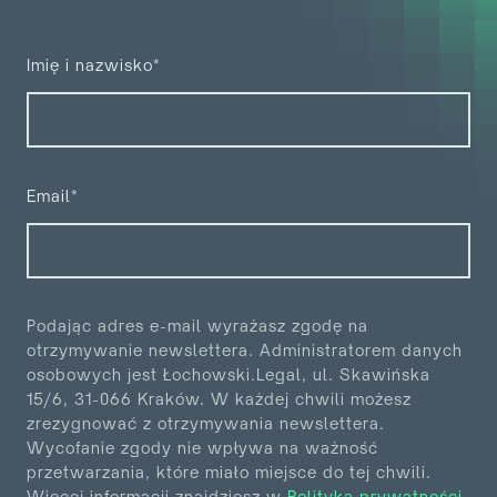
Imię i nazwisko*
Email*
Podając adres e-mail wyrażasz zgodę na
otrzymywanie newslettera. Administratorem danych
osobowych jest
Łochowski.Legal, ul. Skawińska
15/6, 31-066 Kraków. W każdej chwili możesz
zrezygnować z otrzymywania
newslettera.
Wycofanie zgody nie wpływa na ważność
przetwarzania, które miało miejsce do tej chwili.
Więcej informacji znajdziesz w
Polityka prywatności
.