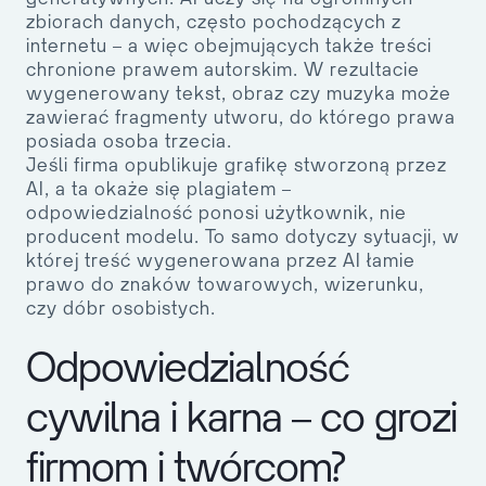
zbiorach danych, często pochodzących z
internetu – a więc obejmujących także treści
chronione prawem autorskim. W rezultacie
wygenerowany tekst, obraz czy muzyka może
zawierać fragmenty utworu, do którego prawa
posiada osoba trzecia.
Jeśli firma opublikuje grafikę stworzoną przez
AI, a ta okaże się plagiatem –
odpowiedzialność ponosi użytkownik, nie
producent modelu. To samo dotyczy sytuacji, w
której treść wygenerowana przez AI łamie
prawo do znaków towarowych, wizerunku,
czy dóbr osobistych.
Odpowiedzialność
cywilna i karna – co grozi
firmom i twórcom?