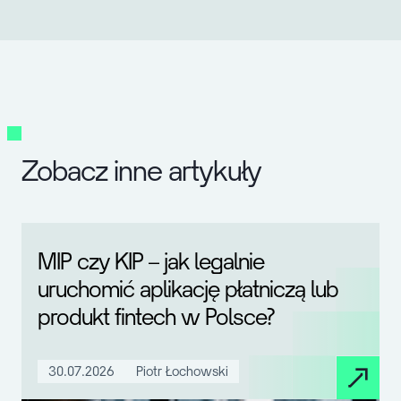
Zobacz inne artykuły
MIP czy KIP – jak legalnie
uruchomić aplikację płatniczą lub
produkt fintech w Polsce?
30.07.2026
Piotr Łochowski