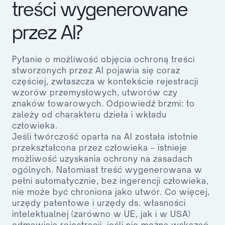
treści wygenerowane
przez AI?
Pytanie o możliwość objęcia ochroną treści
stworzonych przez AI pojawia się coraz
częściej, zwłaszcza w kontekście rejestracji
wzorów przemysłowych, utworów czy
znaków towarowych. Odpowiedź brzmi:
to
zależy od charakteru dzieła i wkładu
człowieka
.
Jeśli twórczość oparta na AI została istotnie
przekształcona przez człowieka – istnieje
możliwość uzyskania ochrony na zasadach
ogólnych. Natomiast treść wygenerowana w
pełni automatycznie, bez ingerencji człowieka,
nie może być chroniona jako utwór. Co więcej,
urzędy patentowe i urzędy ds. własności
intelektualnej (zarówno w UE, jak i w USA)
odmawiają rejestracji, jeśli nie można wskazać