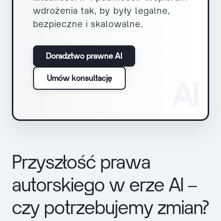
wdrożenia tak, by były legalne,
bezpieczne i skalowalne.
Doradztwo prawne AI
Umów konsultację
AI
Przyszłość prawa
autorskiego w erze AI –
czy potrzebujemy zmian?