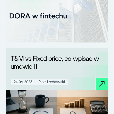
T&M vs Fixed price, co wpisać w
umowie IT
24.06.2026
Piotr Łochowski