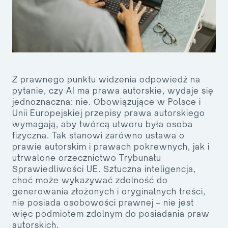
Z prawnego punktu widzenia odpowiedź na
pytanie,
czy AI ma prawa autorskie
, wydaje się
jednoznaczna:
nie
. Obowiązujące w Polsce i
Unii Europejskiej przepisy prawa autorskiego
wymagają, aby twórcą utworu była
osoba
fizyczna
. Tak stanowi zarówno ustawa o
prawie autorskim i prawach pokrewnych, jak i
utrwalone orzecznictwo Trybunału
Sprawiedliwości UE. Sztuczna inteligencja,
choć może wykazywać zdolność do
generowania złożonych i oryginalnych treści,
nie posiada osobowości prawnej – nie jest
więc podmiotem zdolnym do posiadania praw
autorskich.