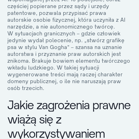
częściej popierane przez sądy i urzędy
patentowe, pozwala przypisać prawa
autorskie osobie fizycznej, która uczyniła z AI
narzędzie, a nie autonomicznego twórcę.
W sytuacjach granicznych – gdzie człowiek
jedynie wydał polecenie, np. „stwórz grafikę
psa w stylu Van Gogha” – szansa na uznanie
autorstwa i przyznanie praw autorskich jest
znikoma. Brakuje bowiem elementu twórczego
wkładu ludzkiego. W takiej sytuacji
wygenerowane treści mają raczej
charakter
domeny publicznej
, o ile nie naruszają praw
osób trzecich.
Jakie zagrożenia prawne
wiążą się z
wykorzystywaniem