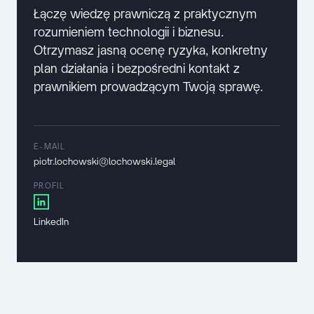
Łączę wiedzę prawniczą z praktycznym
rozumieniem technologii i biznesu.
Otrzymasz jasną ocenę ryzyka, konkretny
plan działania i bezpośredni kontakt z
prawnikiem prowadzącym Twoją sprawę.
E-MAIL
piotr.lochowski@lochowski.legal
PROFIL
LinkedIn