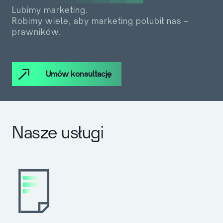
Lubimy marketing.
Robimy wiele, aby marketing polubił nas –
prawników.
Umów konsultację
Nasze usługi