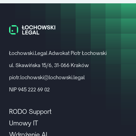
Łochowski.Legal Adwokat Piotr Łochowski
ul. Skawińska 15/6, 31-066 Kraków
piotr.lochowski@lochowski.legal
NIP 945 222 69 02
RODO Support
Umowy IT
Wdrożenie AI