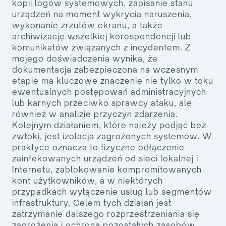
kopii logów systemowych, zapisanie stanu
urządzeń na moment wykrycia naruszenia,
wykonanie zrzutów ekranu, a także
archiwizację wszelkiej korespondencji lub
komunikatów związanych z incydentem. Z
mojego doświadczenia wynika, że
dokumentacja zabezpieczona na wczesnym
etapie ma kluczowe znaczenie nie tylko w toku
ewentualnych postępowań administracyjnych
lub karnych przeciwko sprawcy ataku, ale
również w analizie przyczyn zdarzenia.
Kolejnym działaniem, które należy podjąć bez
zwłoki, jest izolacja zagrożonych systemów. W
praktyce oznacza to fizyczne odłączenie
zainfekowanych urządzeń od sieci lokalnej i
Internetu, zablokowanie kompromitowanych
kont użytkowników, a w niektórych
przypadkach wyłączenie usług lub segmentów
infrastruktury. Celem tych działań jest
zatrzymanie dalszego rozprzestrzeniania się
zagrożenia i ochrona pozostałych zasobów