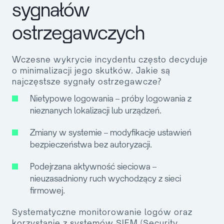
sygnałów
ostrzegawczych
Wczesne wykrycie incydentu często decyduje
o minimalizacji jego skutków. Jakie są
najczęstsze sygnały ostrzegawcze?
Nietypowe logowania
– próby logowania z
nieznanych lokalizacji lub urządzeń.
Zmiany w systemie
– modyfikacje ustawień
bezpieczeństwa bez autoryzacji.
Podejrzana aktywność sieciowa
–
nieuzasadniony ruch wychodzący z sieci
firmowej.
Systematyczne monitorowanie logów oraz
korzystanie z systemów SIEM (Security