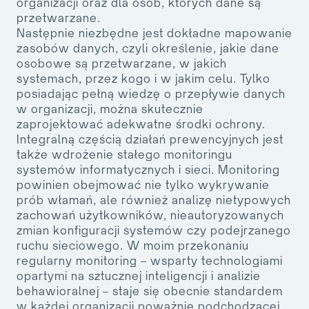
organizacji oraz dla osób, których dane są
przetwarzane.
Następnie niezbędne jest dokładne mapowanie
zasobów danych, czyli określenie, jakie dane
osobowe są przetwarzane, w jakich
systemach, przez kogo i w jakim celu. Tylko
posiadając pełną wiedzę o przepływie danych
w organizacji, można skutecznie
zaprojektować adekwatne środki ochrony.
Integralną częścią działań prewencyjnych jest
także wdrożenie stałego monitoringu
systemów informatycznych i sieci. Monitoring
powinien obejmować nie tylko wykrywanie
prób włamań, ale również analizę nietypowych
zachowań użytkowników, nieautoryzowanych
zmian konfiguracji systemów czy podejrzanego
ruchu sieciowego. W moim przekonaniu
regularny monitoring – wsparty technologiami
opartymi na sztucznej inteligencji i analizie
behawioralnej – staje się obecnie standardem
w każdej organizacji poważnie podchodzącej