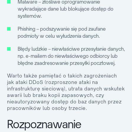
Malware
– złośliwe oprogramowanie
wykradające dane lub blokujące dostęp do
systemów.
Phishing
– podszywanie się pod zaufane
podmioty w celu wyłudzenia danych.
Błędy ludzkie
– niewłaściwe przesyłanie danych,
np. e-mailem do niewłaściwego odbiorcy lub
błędne zaadresowanie przesyłki pocztowej.
Warto także pamiętać o takich zagrożeniach
jak
ataki DDoS
(rozproszone ataki na
infrastrukturę sieciową),
utrata danych
wskutek
awarii lub braku kopii zapasowych, czy
nieautoryzowany dostęp
do baz danych przez
pracowników lub osoby trzecie.
Rozpoznawanie