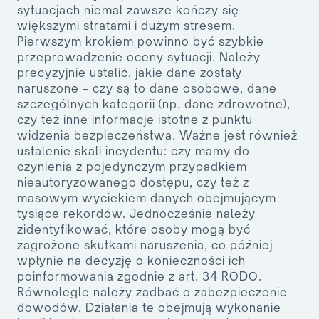
sytuacjach niemal zawsze kończy się
większymi stratami i dużym stresem.
Pierwszym krokiem powinno być szybkie
przeprowadzenie oceny sytuacji. Należy
precyzyjnie ustalić, jakie dane zostały
naruszone – czy są to dane osobowe, dane
szczególnych kategorii (np. dane zdrowotne),
czy też inne informacje istotne z punktu
widzenia bezpieczeństwa. Ważne jest również
ustalenie skali incydentu: czy mamy do
czynienia z pojedynczym przypadkiem
nieautoryzowanego dostępu, czy też z
masowym wyciekiem danych obejmującym
tysiące rekordów. Jednocześnie należy
zidentyfikować, które osoby mogą być
zagrożone skutkami naruszenia, co później
wpłynie na decyzję o konieczności ich
poinformowania zgodnie z art. 34 RODO.
Równolegle należy zadbać o zabezpieczenie
dowodów. Działania te obejmują wykonanie