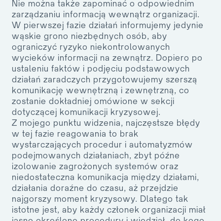
Nie można także zapominać o odpowiednim
zarządzaniu informacją wewnątrz organizacji.
W pierwszej fazie działań informujemy jedynie
wąskie grono niezbędnych osób, aby
ograniczyć ryzyko niekontrolowanych
wycieków informacji na zewnątrz. Dopiero po
ustaleniu faktów i podjęciu podstawowych
działań zaradczych przygotowujemy szerszą
komunikację wewnętrzną i zewnętrzną, co
zostanie dokładniej omówione w sekcji
dotyczącej komunikacji kryzysowej.
Z mojego punktu widzenia, najczęstsze błędy
w tej fazie reagowania to brak
wystarczających procedur i automatyzmów
podejmowanych działaniach, zbyt późne
izolowanie zagrożonych systemów oraz
niedostateczna komunikacja między działami,
działania doraźne do czasu, aż przejdzie
najgorszy moment kryzysowy. Dlatego tak
istotne jest, aby każdy członek organizacji miał
jasno określone procedury i wiedział, do kogo