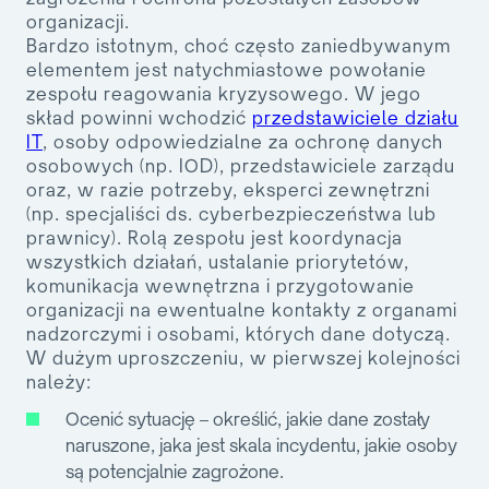
organizacji.
Bardzo istotnym, choć często zaniedbywanym
elementem jest natychmiastowe powołanie
zespołu reagowania kryzysowego. W jego
skład powinni wchodzić
przedstawiciele działu
IT
, osoby odpowiedzialne za ochronę danych
osobowych (np. IOD), przedstawiciele zarządu
oraz, w razie potrzeby, eksperci zewnętrzni
(np. specjaliści ds. cyberbezpieczeństwa lub
prawnicy). Rolą zespołu jest koordynacja
wszystkich działań, ustalanie priorytetów,
komunikacja wewnętrzna i przygotowanie
organizacji na ewentualne kontakty z organami
nadzorczymi i osobami, których dane dotyczą.
W dużym uproszczeniu, w pierwszej kolejności
należy:
Ocenić sytuację
– określić, jakie dane zostały
naruszone, jaka jest skala incydentu, jakie osoby
są potencjalnie zagrożone.