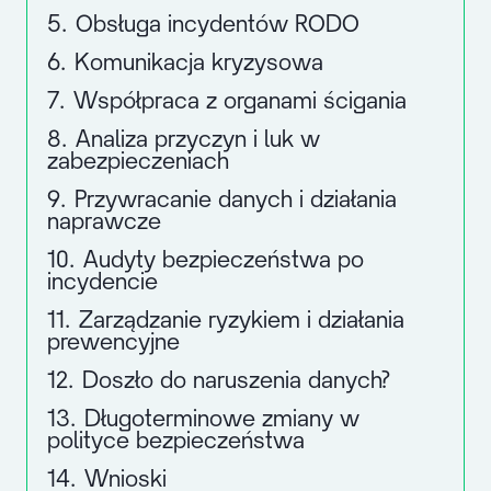
5.
Obsługa incydentów RODO
6.
Komunikacja kryzysowa
7.
Współpraca z organami ścigania
8.
Analiza przyczyn i luk w
zabezpieczeniach
9.
Przywracanie danych i działania
naprawcze
10.
Audyty bezpieczeństwa po
incydencie
11.
Zarządzanie ryzykiem i działania
prewencyjne
12.
Doszło do naruszenia danych?
13.
Długoterminowe zmiany w
polityce bezpieczeństwa
14.
Wnioski