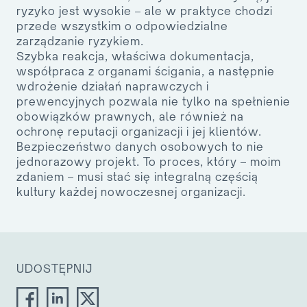
ryzyko jest wysokie – ale w praktyce chodzi
przede wszystkim o odpowiedzialne
zarządzanie ryzykiem.
Szybka reakcja, właściwa dokumentacja,
współpraca z organami ścigania, a następnie
wdrożenie działań naprawczych i
prewencyjnych pozwala nie tylko na spełnienie
obowiązków prawnych, ale również na
ochronę reputacji organizacji i jej klientów.
Bezpieczeństwo danych osobowych to nie
jednorazowy projekt. To proces, który – moim
zdaniem – musi stać się integralną częścią
kultury każdej nowoczesnej organizacji.
UDOSTĘPNIJ