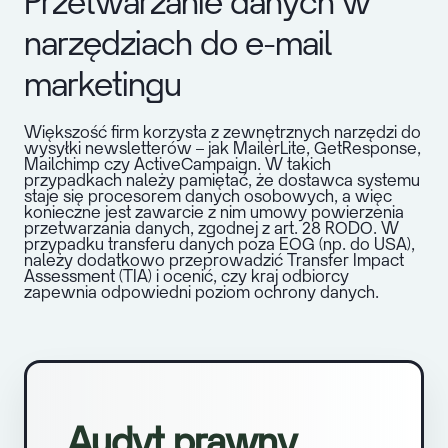
Przetwarzanie danych w
narzędziach do e-mail
marketingu
Większość firm korzysta z zewnętrznych narzędzi do
wysyłki newsletterów – jak MailerLite, GetResponse,
Mailchimp czy ActiveCampaign. W takich
przypadkach należy pamiętać, że dostawca systemu
staje się procesorem danych osobowych, a więc
konieczne jest zawarcie z nim umowy powierzenia
przetwarzania danych, zgodnej z art. 28 RODO.
W
przypadku transferu danych poza EOG (np. do USA),
należy dodatkowo przeprowadzić Transfer Impact
Assessment (TIA) i ocenić, czy kraj odbiorcy
zapewnia odpowiedni poziom ochrony danych.
Audyt prawny