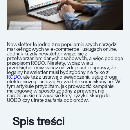
Newsletter to jedno z najpopularniejszych narzędzi
marketingowych w e-commerce i usługach online.
Jednak każdy newsletter wiąże się z
przetwarzaniem danych osobowych, a więc podlega
przepisom RODO. Niestety, wciąż wielu
przedsiębiorców wciąż nie zdaje sobie sprawy, że
legalny newsletter musi być zgodny nie tylko z
RODO
, ale też z ustawą o świadczeniu usług drogą
elektroniczną i ustawą Prawo telekomunikacyjne. W
tym artykule przybliżam, jak prowadzić kampanie
mailingowe w sposób zgodny z prawem, nie
narażając się na wysokie kary, ryzyko skargi do
UODO czy utratę zaufania odbiorców.
Spis treści