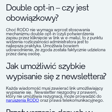
Double opt-in – czy jest
obowiązkowy?
Choć RODO nie wymaga wprost stosowania
mechanizmu double opt-in (czyli potwierdzenia
zapisu przez kliknięcie w link w e-mailu), to z punktu
widzenia rozliczalności administratora jest to
najlepsza praktyka. Umożliwia bowiem
udowodnienie, że zgoda została faktycznie udzielona
przez daną osobę.
Jak umożliwić szybkie
wypisanie się z newslettera?
Każda wiadomość musi zawierać link umożliwiający
wypisanie się. Newsletter niezgodny z prawem,
który nie umożliwia rezygnacji, może prowadzić do
naruszenia RODO
oraz prawa telekomunikacyjnego.