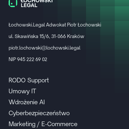
Łochowski.Legal Adwokat Piotr Łochowski
ul. Skawińska 15/6, 31-066 Kraków
piotr.lochowski@lochowski.legal
NIP 945 222 69 02
RODO Support
Umowy IT
Wdrożenie AI
Cyberbezpieczeństwo
Marketing / E-Commerce