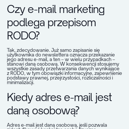
Czy e-mail marketing
podlega przepisom
RODO?
Tak, zdecydowanie. Już samo zapisanie się
użytkownika do newslettera oznacza przekazanie
jego adresu e-mail, a ten – w wielu przypadkach –
stanowi daną osobową. W konsekwencji stosujemy
wszystkie zasady przetwarzania danych wynikające
z RODO, w tym obowiązki informacyjne, zapewnienie
podstawy prawnej, przejrzystości, rozliczalności i
minimalizacji.
Kiedy adres e-mail jest
daną osobową?
Adres e-mail jest daną osobową, jeśli pozwala