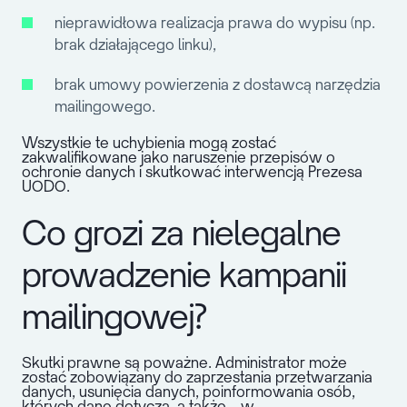
nieprawidłowa realizacja prawa do wypisu (np.
brak działającego linku),
brak umowy powierzenia z dostawcą narzędzia
mailingowego.
Wszystkie te uchybienia mogą zostać
zakwalifikowane jako naruszenie przepisów o
ochronie danych i skutkować interwencją Prezesa
UODO.
Co grozi za nielegalne
prowadzenie kampanii
mailingowej?
Skutki prawne są poważne. Administrator może
zostać zobowiązany do zaprzestania przetwarzania
danych, usunięcia danych, poinformowania osób,
których dane dotyczą, a także – w