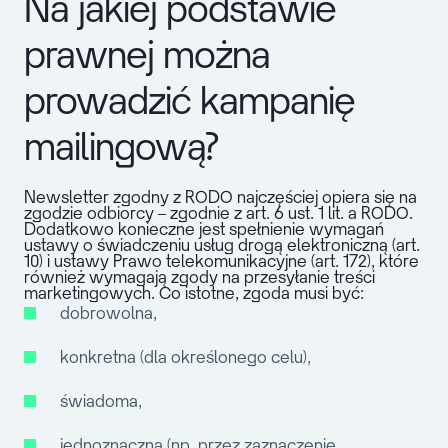
Na jakiej podstawie
prawnej można
prowadzić kampanię
mailingową?
Newsletter zgodny z RODO najczęściej opiera się na
zgodzie odbiorcy – zgodnie z art. 6 ust. 1 lit. a RODO.
Dodatkowo konieczne jest spełnienie wymagań
ustawy o świadczeniu usług drogą elektroniczną (art.
10) i ustawy Prawo telekomunikacyjne (art. 172), które
również wymagają zgody na przesyłanie treści
marketingowych.
Co istotne, zgoda musi być:
dobrowolna,
konkretna (dla określonego celu),
świadoma,
jednoznaczna (np. przez zaznaczenie