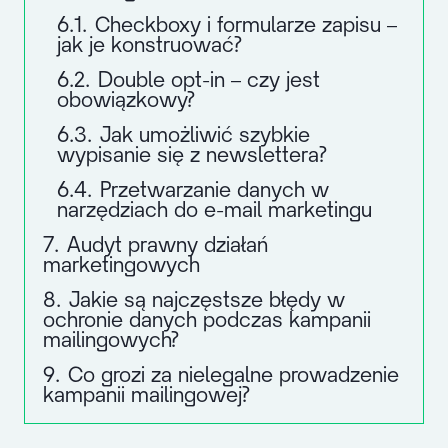
6.1.
Checkboxy i formularze zapisu –
jak je konstruować?
6.2.
Double opt-in – czy jest
obowiązkowy?
6.3.
Jak umożliwić szybkie
wypisanie się z newslettera?
6.4.
Przetwarzanie danych w
narzędziach do e-mail marketingu
7.
Audyt prawny działań
marketingowych
8.
Jakie są najczęstsze błędy w
ochronie danych podczas kampanii
mailingowych?
9.
Co grozi za nielegalne prowadzenie
kampanii mailingowej?