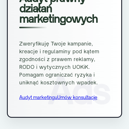
działań
marketingowych
Zweryfikuję Twoje kampanie,
kreacje i regulaminy pod kątem
zgodności z prawem reklamy,
RODO i wytycznych UOKiK.
Ads
Pomagam ograniczać ryzyka i
uniknąć kosztownych wpadek.
Audyt marketingu
Umów konsultację