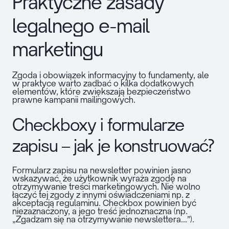
Praktyczne zasady
legalnego e-mail
marketingu
Zgoda i obowiązek informacyjny to fundamenty, ale
w praktyce warto zadbać o kilka dodatkowych
elementów, które zwiększają bezpieczeństwo
prawne kampanii mailingowych.
Checkboxy i formularze
zapisu – jak je konstruować?
Formularz zapisu na newsletter powinien jasno
wskazywać, że użytkownik wyraża zgodę na
otrzymywanie treści marketingowych. Nie wolno
łączyć tej zgody z innymi oświadczeniami np. z
akceptacją regulaminu. Checkbox powinien być
niezaznaczony, a jego treść jednoznaczna (np.
„Zgadzam się na otrzymywanie newslettera…”).