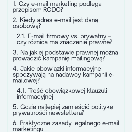
1.
Czy e-mail marketing podlega
przepisom RODO?
2.
Kiedy adres e-mail jest daną
osobową?
2.1.
E-mail firmowy vs. prywatny –
czy różnica ma znaczenie prawne?
3.
Na jakiej podstawie prawnej można
prowadzić kampanię mailingową?
4.
Jakie obowiązki informacyjne
spoczywają na nadawcy kampanii e-
mailowej?
4.1.
Treść obowiązkowej klauzuli
informacyjnej
5.
Gdzie najlepiej zamieścić politykę
prywatności newslettera?
6.
Praktyczne zasady legalnego e-mail
marketingu