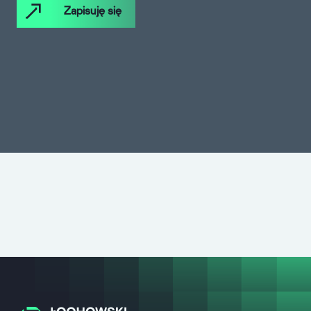
Zapisuję się