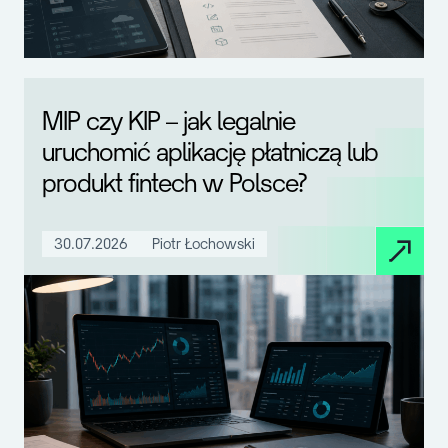
MIP czy KIP – jak legalnie
uruchomić aplikację płatniczą lub
produkt fintech w Polsce?
30.07.2026
Piotr Łochowski