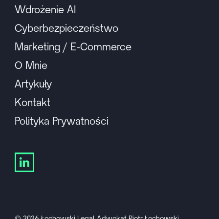
Wdrożenie AI
Cyberbezpieczeństwo
Marketing / E-Commerce
O Mnie
Artykuły
Kontakt
Polityka Prywatności
© 2026 Łochowski.Legal Adwokat Piotr Łochowski.