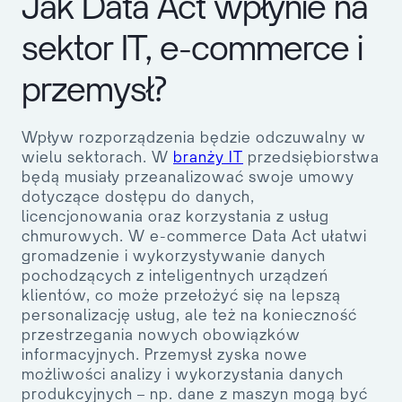
Jak Data Act wpłynie na
sektor IT, e-commerce i
przemysł?
Wpływ rozporządzenia będzie odczuwalny w
wielu sektorach. W
branży IT
przedsiębiorstwa
będą musiały przeanalizować swoje umowy
dotyczące dostępu do danych,
licencjonowania oraz korzystania z usług
chmurowych. W e-commerce Data Act ułatwi
gromadzenie i wykorzystywanie danych
pochodzących z inteligentnych urządzeń
klientów, co może przełożyć się na lepszą
personalizację usług, ale też na konieczność
przestrzegania nowych obowiązków
informacyjnych. Przemysł zyska nowe
możliwości analizy i wykorzystania danych
produkcyjnych – np. dane z maszyn mogą być