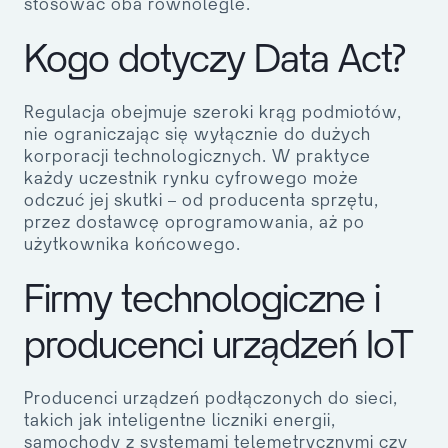
stosować oba równolegle.
Kogo dotyczy Data Act?
Regulacja obejmuje szeroki krąg podmiotów,
nie ograniczając się wyłącznie do dużych
korporacji technologicznych. W praktyce
każdy uczestnik rynku cyfrowego może
odczuć jej skutki – od producenta sprzętu,
przez dostawcę oprogramowania, aż po
użytkownika końcowego.
Firmy technologiczne i
producenci urządzeń IoT
Producenci urządzeń podłączonych do sieci,
takich jak inteligentne liczniki energii,
samochody z systemami telemetrycznymi czy