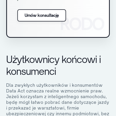
Umów konsultację
RODO
Użytkownicy końcowi i
konsumenci
Dla zwykłych użytkowników i konsumentów
Data Act oznacza realne wzmocnienie praw.
Jeżeli korzystam z inteligentnego samochodu,
będę mógł łatwo pobrać dane dotyczące jazdy
i przekazać je warsztatowi, firmie
ubezpieczeniowej czy innemu podmiotowi, bez