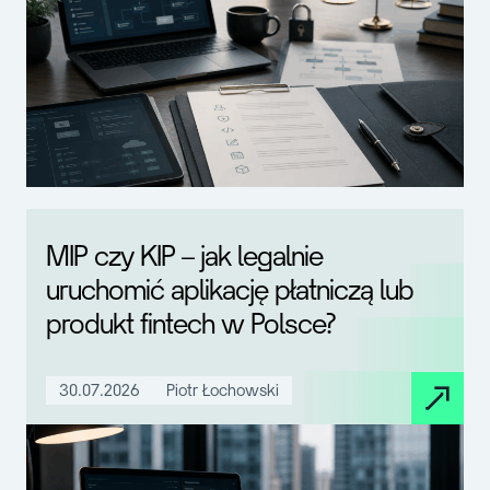
MIP czy KIP – jak legalnie
uruchomić aplikację płatniczą lub
produkt fintech w Polsce?
30.07.2026
Piotr Łochowski