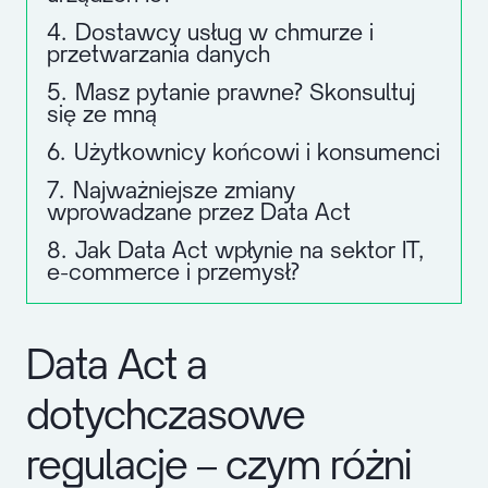
4.
Dostawcy usług w chmurze i
przetwarzania danych
5.
Masz pytanie prawne? Skonsultuj
się ze mną
6.
Użytkownicy końcowi i konsumenci
7.
Najważniejsze zmiany
wprowadzane przez Data Act
8.
Jak Data Act wpłynie na sektor IT,
e-commerce i przemysł?
Data Act a
dotychczasowe
regulacje – czym różni