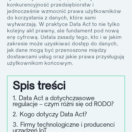
konkurencyjność przedsiębiorstw i
jednocześnie wzmocnić prawa użytkowników
do korzystania z danych, które sami
wytwarzają. W praktyce Data Act to nie tylko
kolejny akt prawny, ale fundament pod nową
erę cyfrową. Ustala zasady tego, kto i w jakim
zakresie może uzyskiwać dostęp do danych,
jak dane mogą być przenoszone między
dostawcami usług oraz jakie prawa przysługują
użytkownikom końcowym.
Spis treści
1.
Data Act a dotychczasowe
regulacje – czym różni się od RODO?
2.
Kogo dotyczy Data Act?
3.
Firmy technologiczne i producenci
urządzeń IoT