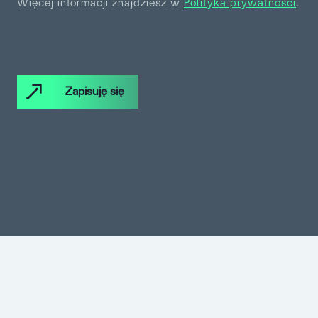
Więcej informacji znajdziesz w
Polityka prywatności
.
Zapisuję się