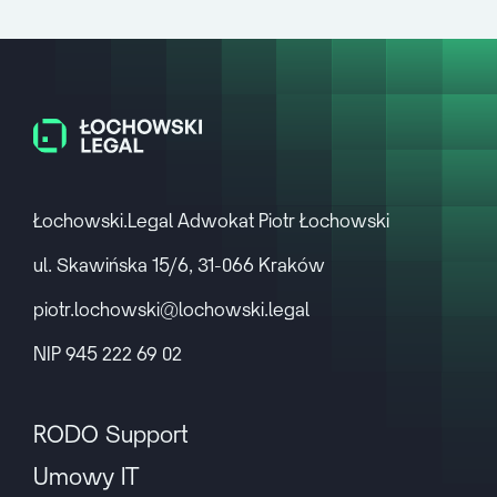
Łochowski.Legal Adwokat Piotr Łochowski
ul. Skawińska 15/6, 31-066 Kraków
piotr.lochowski@lochowski.legal
NIP 945 222 69 02
RODO Support
Umowy IT