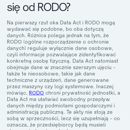
się od RODO?
Na pierwszy rzut oka Data Act i RODO mogą
wydawać się podobne, bo oba dotyczą
danych. Różnica polega jednak na tym, że
RODO (ogólne rozporządzenie o ochronie
danych) reguluje wyłącznie dane osobowe,
czyli informacje pozwalające zidentyfikować
konkretną osobę fizyczną. Data Act natomiast
obejmuje dane w znacznie szerszym ujęciu –
także te nieosobowe, takie jak dane
techniczne z urządzeń, dane generowane
przez maszyny czy logi systemowe. Inaczej
mówiąc,
RODO
chroni prywatność jednostki, a
Data Act ma ułatwiać swobodny przepływ
danych między podmiotami gospodarczymi i
administracją publiczną. Te akty nie stoją ze
sobą w sprzeczności, lecz się uzupełniają – co
oznacza, że przedsiębiorcy będą musieli