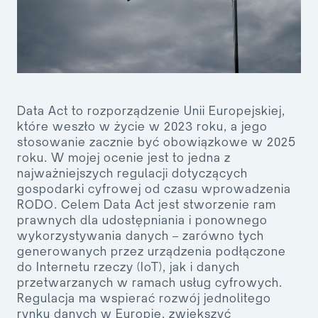
Data Act to rozporządzenie Unii Europejskiej,
które weszło w życie w 2023 roku, a jego
stosowanie zacznie być obowiązkowe w 2025
roku. W mojej ocenie jest to jedna z
najważniejszych regulacji dotyczących
gospodarki cyfrowej od czasu wprowadzenia
RODO. Celem Data Act jest stworzenie ram
prawnych dla udostępniania i ponownego
wykorzystywania danych – zarówno tych
generowanych przez urządzenia podłączone
do Internetu rzeczy (IoT), jak i danych
przetwarzanych w ramach usług cyfrowych.
Regulacja ma wspierać rozwój jednolitego
rynku danych w Europie, zwiększyć