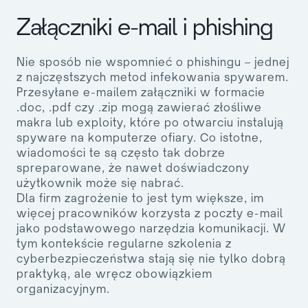
Załączniki e-mail i phishing
Nie sposób nie wspomnieć o phishingu – jednej
z najczęstszych metod infekowania spywarem.
Przesyłane e-mailem załączniki w formacie
.doc, .pdf czy .zip mogą zawierać złośliwe
makra lub exploity, które po otwarciu instalują
spyware na komputerze ofiary. Co istotne,
wiadomości te są często tak dobrze
spreparowane, że nawet doświadczony
użytkownik może się nabrać.
Dla firm zagrożenie to jest tym większe, im
więcej pracowników korzysta z poczty e-mail
jako podstawowego narzędzia komunikacji. W
tym kontekście regularne szkolenia z
cyberbezpieczeństwa stają się nie tylko dobrą
praktyką, ale wręcz obowiązkiem
organizacyjnym.