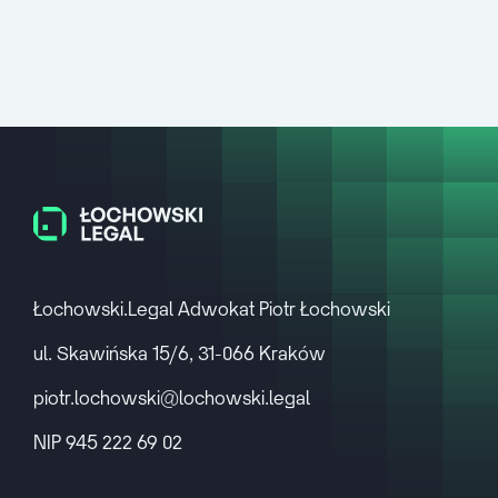
Łochowski.Legal Adwokat Piotr Łochowski
ul. Skawińska 15/6, 31-066 Kraków
piotr.lochowski@lochowski.legal
NIP 945 222 69 02