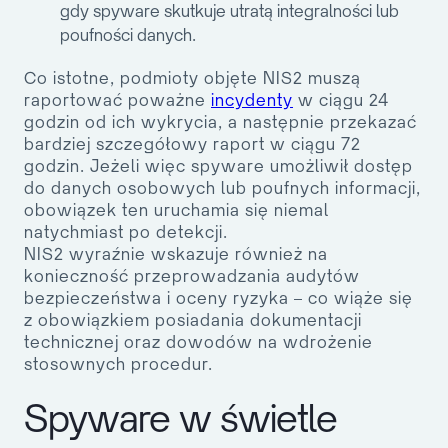
gdy spyware skutkuje utratą integralności lub
poufności danych.
Co istotne, podmioty objęte NIS2 muszą
raportować poważne
incydenty
w ciągu
24
godzin od ich wykrycia
, a następnie przekazać
bardziej szczegółowy raport w ciągu 72
godzin. Jeżeli więc spyware umożliwił dostęp
do danych osobowych lub poufnych informacji,
obowiązek ten uruchamia się niemal
natychmiast po detekcji.
NIS2 wyraźnie wskazuje również na
konieczność przeprowadzania audytów
bezpieczeństwa i oceny ryzyka – co wiąże się
z obowiązkiem posiadania dokumentacji
technicznej oraz dowodów na wdrożenie
stosownych procedur.
Spyware w świetle