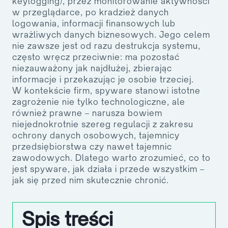
keylogging), przez monitorowanie aktywności
w przeglądarce, po kradzież danych
logowania, informacji finansowych lub
wrażliwych danych biznesowych. Jego celem
nie zawsze jest od razu destrukcja systemu,
często wręcz przeciwnie: ma pozostać
niezauważony jak najdłużej, zbierając
informacje i przekazując je osobie trzeciej.
W kontekście firm, spyware stanowi istotne
zagrożenie nie tylko technologiczne, ale
również prawne – narusza bowiem
niejednokrotnie szereg regulacji z zakresu
ochrony danych osobowych, tajemnicy
przedsiębiorstwa czy nawet tajemnic
zawodowych. Dlatego warto zrozumieć,
co to
jest spyware
, jak działa i przede wszystkim –
jak się przed nim skutecznie chronić.
Spis treści