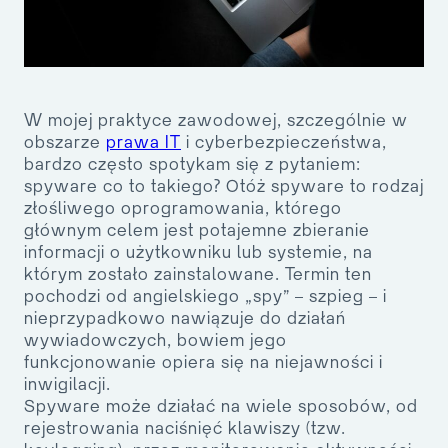
W mojej praktyce zawodowej, szczególnie w
obszarze
prawa IT
i cyberbezpieczeństwa,
bardzo często spotykam się z pytaniem:
spyware co to takiego?
Otóż spyware to rodzaj
złośliwego oprogramowania, którego
głównym celem jest potajemne zbieranie
informacji o użytkowniku lub systemie, na
którym zostało zainstalowane. Termin ten
pochodzi od angielskiego „spy” – szpieg – i
nieprzypadkowo nawiązuje do działań
wywiadowczych, bowiem jego
funkcjonowanie opiera się na niejawności i
inwigilacji.
Spyware może działać na wiele sposobów, od
rejestrowania naciśnięć klawiszy (tzw.