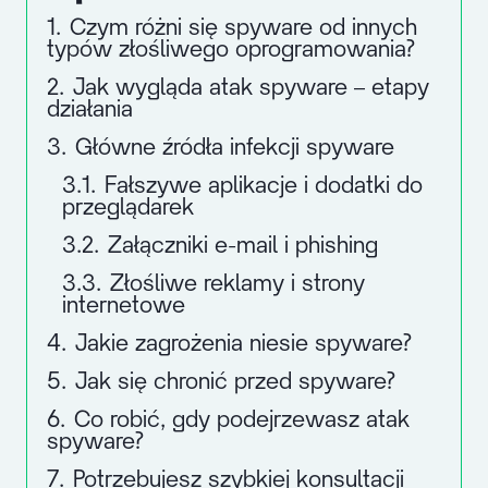
1.
Czym różni się spyware od innych
typów złośliwego oprogramowania?
2.
Jak wygląda atak spyware – etapy
działania
3.
Główne źródła infekcji spyware
3.1.
Fałszywe aplikacje i dodatki do
przeglądarek
3.2.
Załączniki e-mail i phishing
3.3.
Złośliwe reklamy i strony
internetowe
4.
Jakie zagrożenia niesie spyware?
5.
Jak się chronić przed spyware?
6.
Co robić, gdy podejrzewasz atak
spyware?
7.
Potrzebujesz szybkiej konsultacji