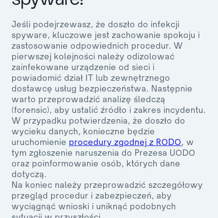
Jeśli podejrzewasz, że doszło do infekcji
spyware, kluczowe jest zachowanie spokoju i
zastosowanie odpowiednich procedur. W
pierwszej kolejności należy odizolować
zainfekowane urządzenie od sieci i
powiadomić dział IT lub zewnętrznego
dostawcę usług bezpieczeństwa. Następnie
warto przeprowadzić analizę śledczą
(forensic), aby ustalić źródło i zakres incydentu.
W przypadku potwierdzenia, że doszło do
wycieku danych, konieczne będzie
uruchomienie
procedury zgodnej z RODO
, w
tym zgłoszenie naruszenia do Prezesa UODO
oraz poinformowanie osób, których dane
dotyczą.
Na koniec należy przeprowadzić szczegółowy
przegląd procedur i zabezpieczeń, aby
wyciągnąć wnioski i uniknąć podobnych
sytuacji w przyszłości.