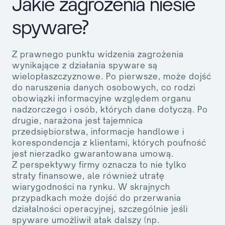
Jakie zagrożenia niesie
spyware?
Z prawnego punktu widzenia zagrożenia
wynikające z działania spyware są
wielopłaszczyznowe. Po pierwsze, może dojść
do naruszenia danych osobowych, co rodzi
obowiązki informacyjne względem organu
nadzorczego i osób, których dane dotyczą. Po
drugie, narażona jest tajemnica
przedsiębiorstwa, informacje handlowe i
korespondencja z klientami, których poufność
jest nierzadko gwarantowana umową.
Z perspektywy firmy oznacza to nie tylko
straty finansowe, ale również utratę
wiarygodności na rynku. W skrajnych
przypadkach może dojść do przerwania
działalności operacyjnej, szczególnie jeśli
spyware umożliwił atak dalszy (np.