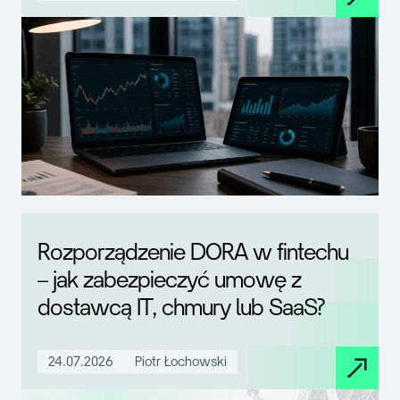
Rozporządzenie DORA w fintechu
– jak zabezpieczyć umowę z
dostawcą IT, chmury lub SaaS?
24.07.2026
Piotr Łochowski