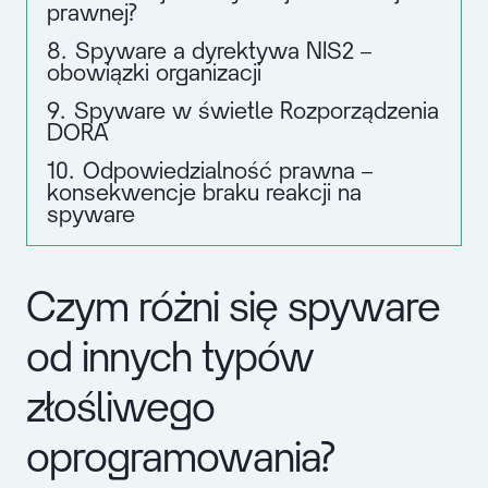
prawnej?
8.
Spyware a dyrektywa NIS2 –
obowiązki organizacji
9.
Spyware w świetle Rozporządzenia
DORA
10.
Odpowiedzialność prawna –
konsekwencje braku reakcji na
spyware
Czym różni się spyware
od innych typów
złośliwego
oprogramowania?