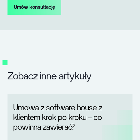
Umów konsultację
Zobacz inne artykuły
Umowa z software house z
klientem krok po kroku – co
powinna zawierać?