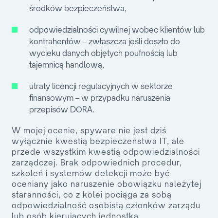
środków bezpieczeństwa,
odpowiedzialności cywilnej wobec klientów lub
kontrahentów – zwłaszcza jeśli doszło do
wycieku danych objętych poufnością lub
tajemnicą handlową,
utraty licencji regulacyjnych w sektorze
finansowym – w przypadku naruszenia
przepisów DORA.
W mojej ocenie, spyware nie jest dziś
wyłącznie kwestią bezpieczeństwa IT, ale
przede wszystkim kwestią
odpowiedzialności
zarządczej
. Brak odpowiednich procedur,
szkoleń i systemów detekcji może być
oceniany jako naruszenie obowiązku należytej
staranności, co z kolei pociąga za sobą
odpowiedzialność osobistą członków zarządu
lub osób kierujących jednostką.