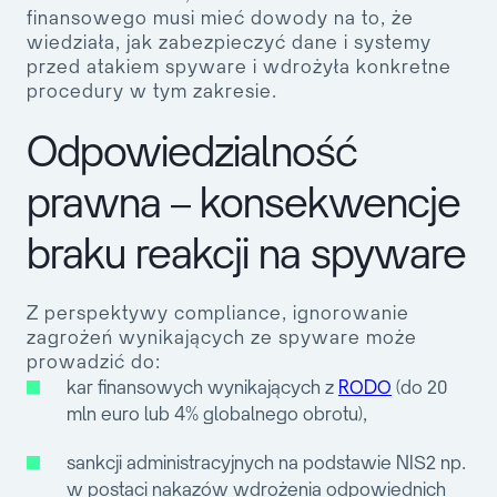
finansowego musi mieć dowody na to, że
wiedziała, jak zabezpieczyć dane i systemy
przed atakiem spyware i wdrożyła konkretne
procedury w tym zakresie.
Odpowiedzialność
prawna – konsekwencje
braku reakcji na spyware
Z perspektywy compliance, ignorowanie
zagrożeń wynikających ze spyware może
prowadzić do:
kar finansowych wynikających z
RODO
(do 20
mln euro lub 4% globalnego obrotu),
sankcji administracyjnych na podstawie NIS2 np.
w postaci nakazów wdrożenia odpowiednich