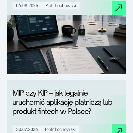
06.08.2026
Piotr Łochowski
MIP czy KIP – jak legalnie
uruchomić aplikację płatniczą lub
produkt fintech w Polsce?
30.07.2026
Piotr Łochowski