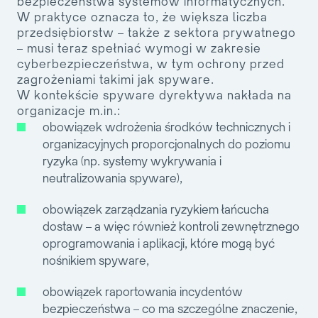
bezpieczeństwa systemów informatycznych.
W praktyce oznacza to, że
większa liczba
przedsiębiorstw – także z sektora prywatnego
– musi teraz spełniać wymogi w zakresie
cyberbezpieczeństwa
, w tym ochrony przed
zagrożeniami takimi jak spyware.
W kontekście spyware dyrektywa nakłada na
organizacje m.in.:
obowiązek wdrożenia środków technicznych i
organizacyjnych proporcjonalnych do poziomu
ryzyka (np. systemy wykrywania i
neutralizowania spyware),
obowiązek zarządzania ryzykiem łańcucha
dostaw – a więc również kontroli zewnętrznego
oprogramowania i aplikacji, które mogą być
nośnikiem spyware,
obowiązek raportowania incydentów
bezpieczeństwa – co ma szczególne znaczenie,