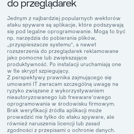
do przeglądarek
Jednym z najbardziej popularnych wektorów
ataku spyware są aplikacje, które podszywają
się pod legalne oprogramowanie. Mogą to być
np. narzędzia do pobierania plików,
„przyspieszacze systemu”, a nawet
rozszerzenia do przeglądarek reklamowane
jako pomocne lub zwiększające
produktywność. Po instalacji uruchamiają one
w tle skrypt szpiegujący.
Z perspektywy prawnika zajmującego się
umowami IT zwracam szczególną uwagę na
ryzyko związane z wykorzystywaniem
nieautoryzowanego lub freeware’owego
oprogramowania w środowisku firmowym.
Brak weryfikacji źródła aplikacji może
prowadzić nie tylko do ataku spyware, ale
również naruszenia licencji lub zasad
zgodności z przepisami o ochronie danych.